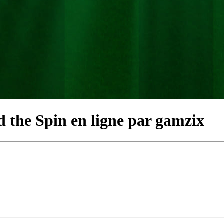
d the Spin en ligne par gamzix