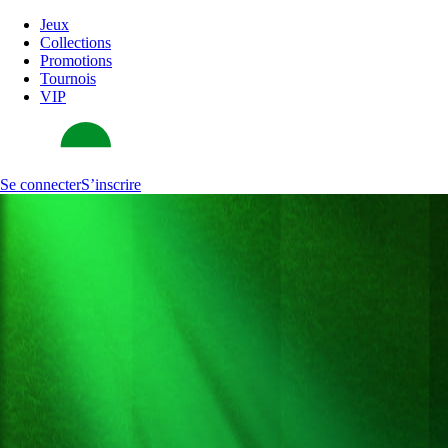
Jeux
Collections
Promotions
Tournois
VIP
Se connecter
S’inscrire