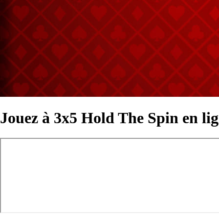
Jouez à 3x5 Hold The Spin en li