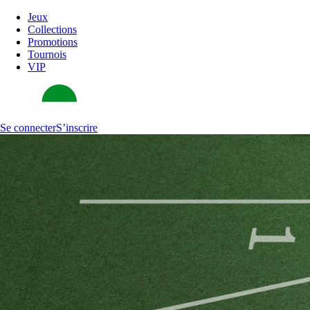
Jeux
Collections
Promotions
Tournois
VIP
Se connecter
S’inscrire