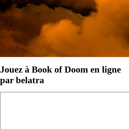
Jouez à Book of Doom en ligne
par belatra