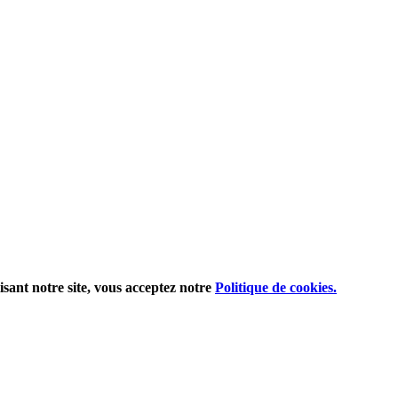
isant notre site, vous acceptez notre
Politique de cookies.