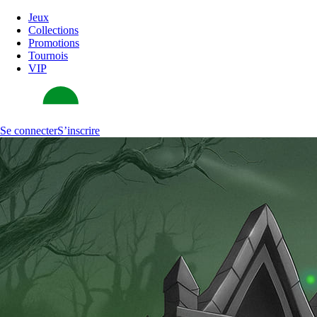
Jeux
Collections
Promotions
Tournois
VIP
Se connecter
S’inscrire