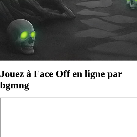
Jouez à Face Off en ligne par
bgmng