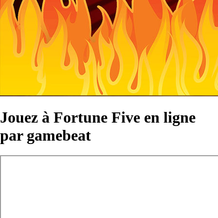
Jouez à Fortune Five en ligne
par gamebeat