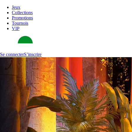
Jeux
Collections
Promotions
Tournois
VIP
Se connecter
S’inscrire