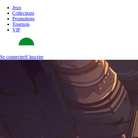
Jeux
Collections
Promotions
Tournois
VIP
Se connecter
S’inscrire