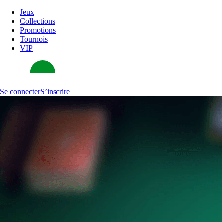
Jeux
Collections
Promotions
Tournois
VIP
Se connecter
S’inscrire