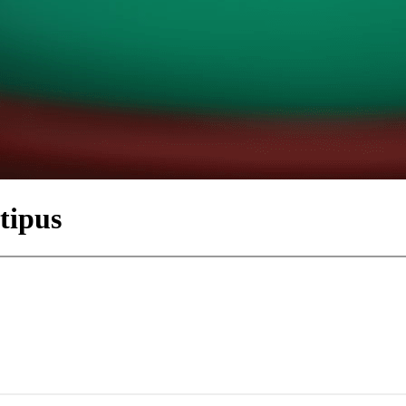
tipus