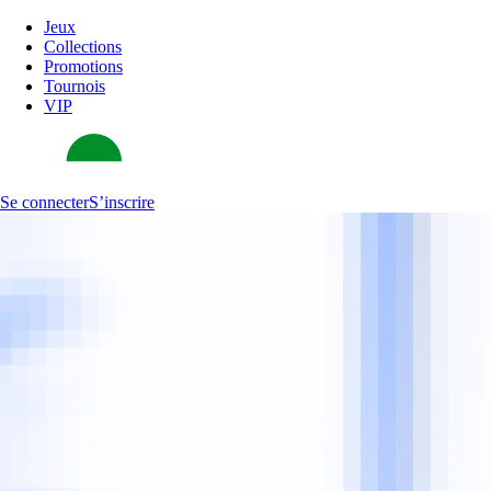
Jeux
Collections
Promotions
Tournois
VIP
Se connecter
S’inscrire