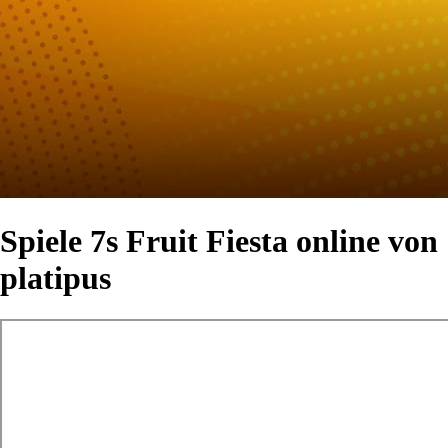
Spiele 7s Fruit Fiesta online von
platipus