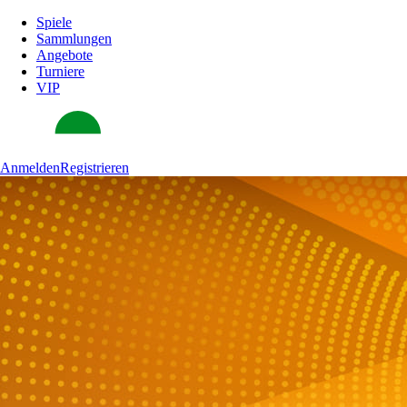
Spiele
Sammlungen
Angebote
Turniere
VIP
Anmelden
Registrieren