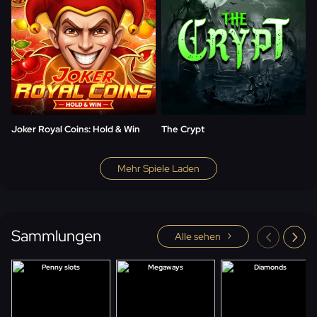
SPIELEN
SPIELEN
Demo
Demo
Joker Royal Coins: Hold & Win
The Crypt
Mehr Spiele Laden
Sammlungen
Alle sehen
Penny slots
Megaways
Diamonds