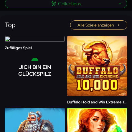
Collections
Top
Alle Spiele anzeigen
Zufälliges Spiel
SPIELEN
JICH BIN EIN
Demo
GLÜCKSPILZ
Buffalo Hold and Win Extreme 10,000
SPIELEN
SPIELEN