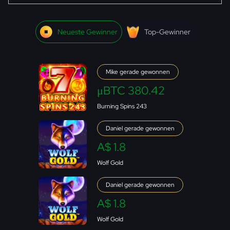
bieten. Unser Online-Casino arbeitet unter der Lizenz
von Curacao - einer der renommiertesten globalen
Neueste Gewinner
Top-Gewinner
Gerichtsbarkeiten. KatsuBet ist auch durch das
Vertrauenszertifikat von AskGamblers akkreditiert
worden.
Mike
gerade gewonnen
μBTC
380.42
Burning Spins 243
Daniel
gerade gewonnen
A$
1.8
Wolf Gold
Daniel
gerade gewonnen
A$
1.8
Wolf Gold