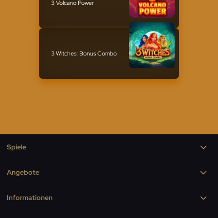
3 Volcano Power
3 Witches: Bonus Combo
Spiele
Angebote
Spielautomaten
Online Roulette
Informationen
Angebote
Bitcoin Casino