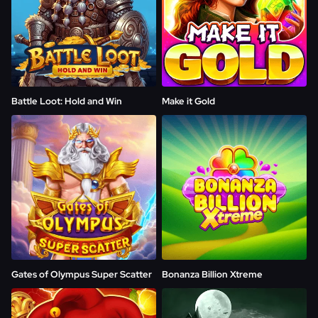
Demo
Demo
Battle Loot: Hold and Win
Make it Gold
SPIELEN
SPIELEN
Demo
Demo
Gates of Olympus Super Scatter
Bonanza Billion Xtreme