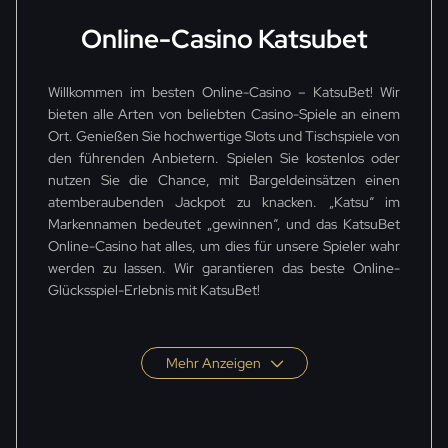
Online-Casino Katsubet
Willkommen im besten Online-Casino – KatsuBet! Wir
bieten alle Arten von beliebten Casino-Spiele an einem
Ort. Genießen Sie hochwertige Slots und Tischspiele von
den führenden Anbietern. Spielen Sie kostenlos oder
nutzen Sie die Chance, mit Bargeldeinsätzen einen
atemberaubenden Jackpot zu knacken. „Katsu“ im
Markennamen bedeutet „gewinnen“, und das KatsuBet
Online-Casino hat alles, um dies für unsere Spieler wahr
werden zu lassen. Wir garantieren das beste Online-
Glücksspiel-Erlebnis mit KatsuBet!
Was Spieler über KatsuBet Casino
wissen sollten
Mehr Anzeigen
Das KatsuBet Online-Casino wurde im Jahr 2020
gegründet. Unser Ziel ist es, Spielern auf der ganzen Welt
ein hervorragendes virtuelles Glücksspielerlebnis zu