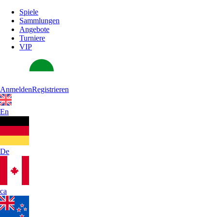
Spiele
Sammlungen
Angebote
Turniere
VIP
Anmelden
Registrieren
En
De
ca