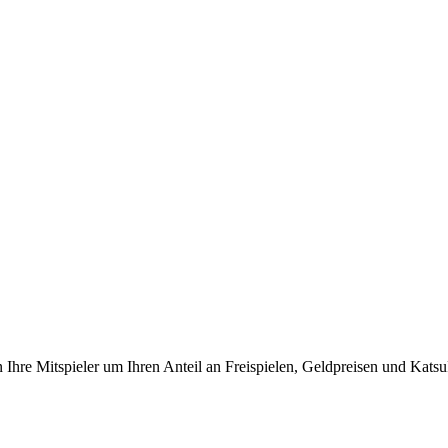
Ihre Mitspieler um Ihren Anteil an Freispielen, Geldpreisen und Katsu