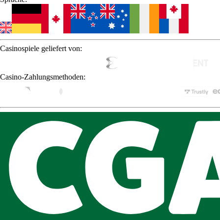
Casinospiele geliefert von:
Casino-Zahlungsmethoden: