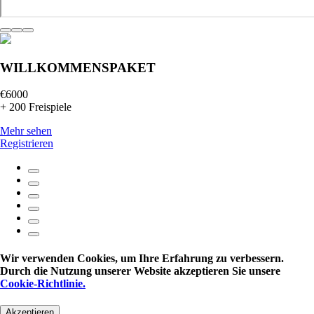
WILLKOMMENSPAKET
€6000
+ 200 Freispiele
Mehr sehen
Registrieren
Wir verwenden Cookies, um Ihre Erfahrung zu verbessern.
Durch die Nutzung unserer Website akzeptieren Sie unsere
Cookie-Richtlinie.
Akzeptieren