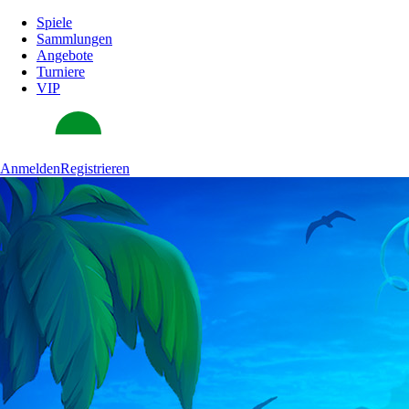
Spiele
Sammlungen
Angebote
Turniere
VIP
Anmelden
Registrieren