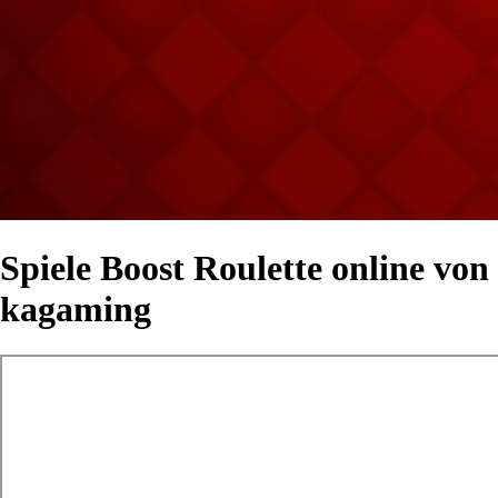
Spiele Boost Roulette online von
kagaming