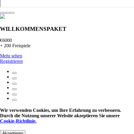
WILLKOMMENSPAKET
€6000
+ 200 Freispiele
Mehr sehen
Registrieren
Wir verwenden Cookies, um Ihre Erfahrung zu verbessern.
Durch die Nutzung unserer Website akzeptieren Sie unsere
Cookie-Richtlinie.
Akzeptieren