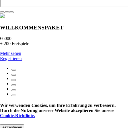
WILLKOMMENSPAKET
€6000
+ 200 Freispiele
Mehr sehen
Registrieren
Wir verwenden Cookies, um Ihre Erfahrung zu verbessern.
Durch die Nutzung unserer Website akzeptieren Sie unsere
Cookie-Richtlinie.
Akzeptieren