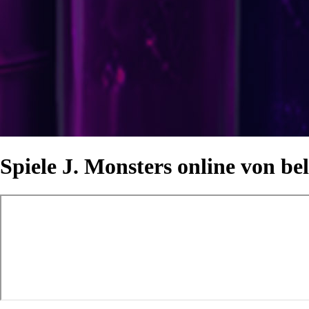
Spiele J. Monsters online von be