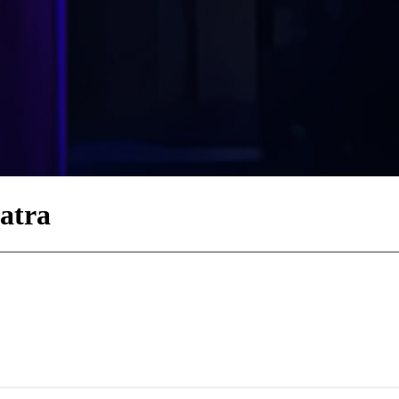
latra