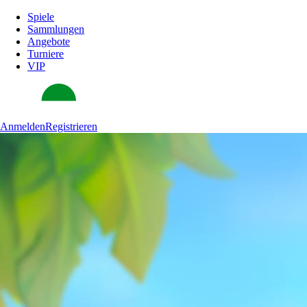
Spiele
Sammlungen
Angebote
Turniere
VIP
Anmelden
Registrieren