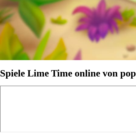
Spiele Lime Time online von pop