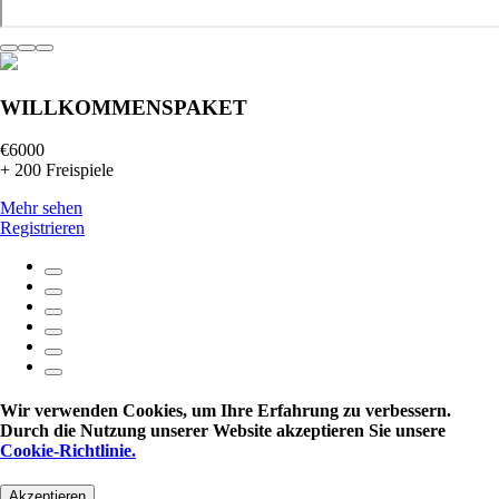
WILLKOMMENSPAKET
€6000
+ 200 Freispiele
Mehr sehen
Registrieren
Wir verwenden Cookies, um Ihre Erfahrung zu verbessern.
Durch die Nutzung unserer Website akzeptieren Sie unsere
Cookie-Richtlinie.
Akzeptieren