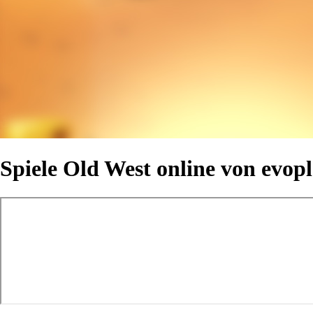
Spiele Old West online von evop