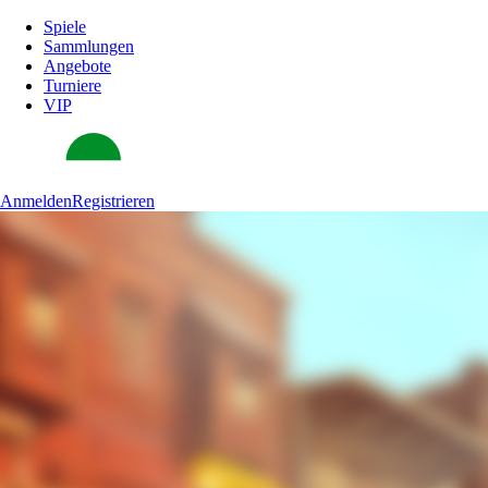
Spiele
Sammlungen
Angebote
Turniere
VIP
Anmelden
Registrieren