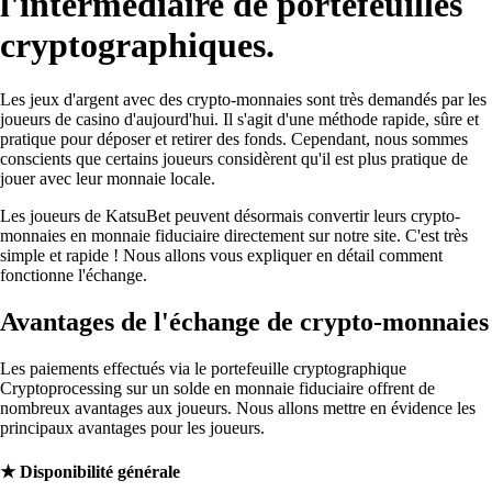
l'intermédiaire de portefeuilles
cryptographiques.
Les jeux d'argent avec des crypto-monnaies sont très demandés par les
joueurs de casino d'aujourd'hui. Il s'agit d'une méthode rapide, sûre et
pratique pour déposer et retirer des fonds. Cependant, nous sommes
conscients que certains joueurs considèrent qu'il est plus pratique de
jouer avec leur monnaie locale.
Les joueurs de KatsuBet peuvent désormais convertir leurs crypto-
monnaies en monnaie fiduciaire directement sur notre site. C'est très
simple et rapide ! Nous allons vous expliquer en détail comment
fonctionne l'échange.
Avantages de l'échange de crypto-monnaies
Les paiements effectués via le portefeuille cryptographique
Cryptoprocessing sur un solde en monnaie fiduciaire offrent de
nombreux avantages aux joueurs. Nous allons mettre en évidence les
principaux avantages pour les joueurs.
★ Disponibilité générale