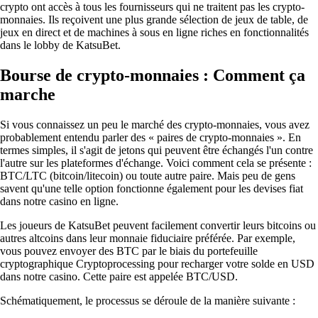
crypto ont accès à tous les fournisseurs qui ne traitent pas les crypto-
monnaies. Ils reçoivent une plus grande sélection de jeux de table, de
jeux en direct et de machines à sous en ligne riches en fonctionnalités
dans le lobby de KatsuBet.
Bourse de crypto-monnaies : Comment ça
marche
Si vous connaissez un peu le marché des crypto-monnaies, vous avez
probablement entendu parler des « paires de crypto-monnaies ». En
termes simples, il s'agit de jetons qui peuvent être échangés l'un contre
l'autre sur les plateformes d'échange. Voici comment cela se présente :
BTC/LTC (bitcoin/litecoin) ou toute autre paire. Mais peu de gens
savent qu'une telle option fonctionne également pour les devises fiat
dans notre casino en ligne.
Les joueurs de KatsuBet peuvent facilement convertir leurs bitcoins ou
autres altcoins dans leur monnaie fiduciaire préférée. Par exemple,
vous pouvez envoyer des BTC par le biais du portefeuille
cryptographique Cryptoprocessing pour recharger votre solde en USD
dans notre casino. Cette paire est appelée BTC/USD.
Schématiquement, le processus se déroule de la manière suivante :