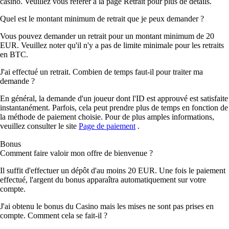
casino. Veuillez vous référer à la page Retrait pour plus de détails.
Quel est le montant minimum de retrait que je peux demander ?
Vous pouvez demander un retrait pour un montant minimum de
20
EUR
. Veuillez noter qu'il n'y a pas de limite minimale pour les retraits
en BTC.
J'ai effectué un retrait. Combien de temps faut-il pour traiter ma
demande ?
En général, la demande d'un joueur dont l'ID est approuvé est satisfaite
instantanément. Parfois, cela peut prendre plus de temps en fonction de
la méthode de paiement choisie. Pour de plus amples informations,
veuillez consulter le site
Page de paiement
.
Bonus
Comment faire valoir mon offre de bienvenue ?
Il suffit d'effectuer un dépôt d'au moins
20 EUR
. Une fois le paiement
effectué, l'argent du bonus apparaîtra automatiquement sur votre
compte.
J'ai obtenu le bonus du Casino mais les mises ne sont pas prises en
compte. Comment cela se fait-il ?