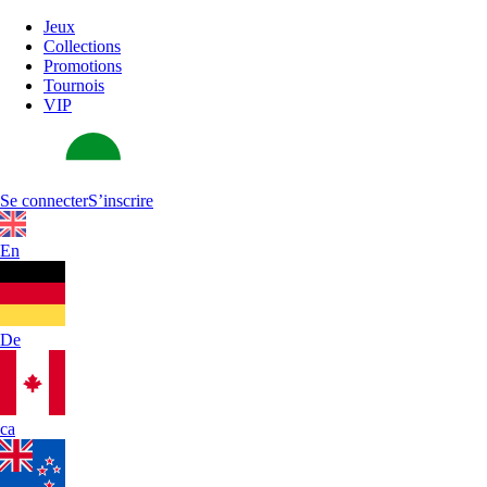
Jeux
Collections
Promotions
Tournois
VIP
Se connecter
S’inscrire
En
De
ca