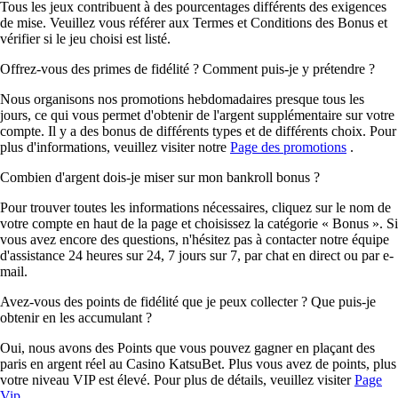
Tous les jeux contribuent à des pourcentages différents des exigences
de mise. Veuillez vous référer aux Termes et Conditions des Bonus et
vérifier si le jeu choisi est listé.
Offrez-vous des primes de fidélité ? Comment puis-je y prétendre ?
Nous organisons nos promotions hebdomadaires presque tous les
jours, ce qui vous permet d'obtenir de l'argent supplémentaire sur votre
compte. Il y a des bonus de différents types et de différents choix. Pour
plus d'informations, veuillez visiter notre
Page des promotions
.
Combien d'argent dois-je miser sur mon bankroll bonus ?
Pour trouver toutes les informations nécessaires, cliquez sur le nom de
votre compte en haut de la page et choisissez la catégorie « Bonus ». Si
vous avez encore des questions, n'hésitez pas à contacter notre équipe
d'assistance 24 heures sur 24, 7 jours sur 7, par chat en direct ou par e-
mail.
Avez-vous des points de fidélité que je peux collecter ? Que puis-je
obtenir en les accumulant ?
Oui, nous avons des Points que vous pouvez gagner en plaçant des
paris en argent réel au Casino KatsuBet. Plus vous avez de points, plus
votre niveau VIP est élevé. Pour plus de détails, veuillez visiter
Page
Vip
.