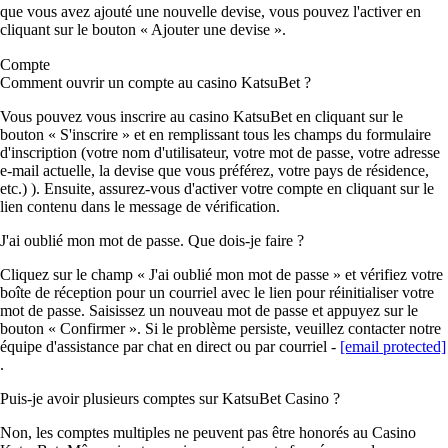
que vous avez ajouté une nouvelle devise, vous pouvez l'activer en
cliquant sur le bouton « Ajouter une devise ».
Compte
Comment ouvrir un compte au casino KatsuBet ?
Vous pouvez vous inscrire au casino KatsuBet en cliquant sur le
bouton « S'inscrire » et en remplissant tous les champs du formulaire
d'inscription (votre nom d'utilisateur, votre mot de passe, votre adresse
e-mail actuelle, la devise que vous préférez, votre pays de résidence,
etc.) ). Ensuite, assurez-vous d'activer votre compte en cliquant sur le
lien contenu dans le message de vérification.
J'ai oublié mon mot de passe. Que dois-je faire ?
Cliquez sur le champ « J'ai oublié mon mot de passe » et vérifiez votre
boîte de réception pour un courriel avec le lien pour réinitialiser votre
mot de passe. Saisissez un nouveau mot de passe et appuyez sur le
bouton « Confirmer ». Si le problème persiste, veuillez contacter notre
équipe d'assistance par chat en direct ou par courriel -
[email protected]
.
Puis-je avoir plusieurs comptes sur KatsuBet Casino ?
Non, les comptes multiples ne peuvent pas être honorés au Casino