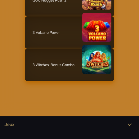
Gold Nugget Rush 2
3 Volcano Power
3 Witches: Bonus Combo
Jeux