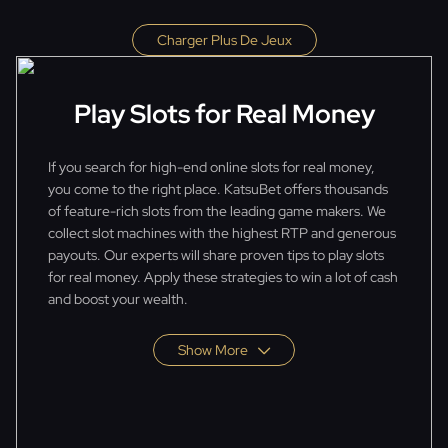
Charger Plus De Jeux
Play Slots for Real Money
If you search for high-end online slots for real money,
you come to the right place. KatsuBet offers thousands
of feature-rich slots from the leading game makers. We
collect slot machines with the highest RTP and generous
payouts. Our experts will share proven tips to play slots
for real money. Apply these strategies to win a lot of cash
and boost your wealth.
Enjoy All Types of Real Money
Slots at KatsuBet
Show More
The online slot industry is developing at an enormous
speed. Modern gambling machines vary in type to satisfy
the fast-growing demands of casino players. KatsuBet