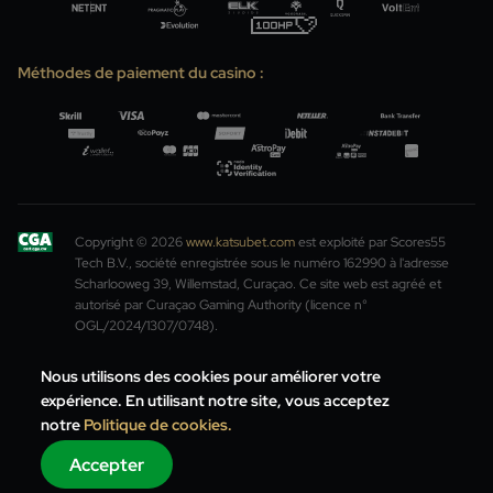
Méthodes de paiement du casino :
Copyright © 2026
www.katsubet.com
est exploité par Scores55
Tech B.V., société enregistrée sous le numéro 162990 à l'adresse
Scharlooweg 39, Willemstad, Curaçao. Ce site web est agréé et
autorisé par Curaçao Gaming Authority (licence n°
OGL/2024/1307/0748).
Nous utilisons des cookies pour améliorer votre
© Katsubet.com 2026. Tous les droits sont réservés.
expérience. En utilisant notre site, vous acceptez
Casino time
-
02:17
notre
Politique de cookies.
Accepter
Se Connecter
S’inscrire