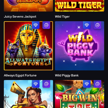
Juicy Sevens Jackpot
Wild Tiger
JOUER
JOUER
Démo
Démo
Allways Egypt Fortune
Wild Piggy Bank
JOUER
JOUER
Démo
Démo