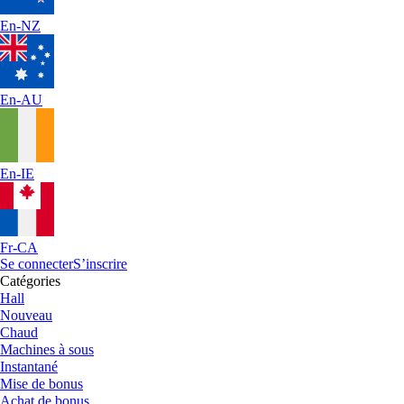
En-NZ
En-AU
En-IE
Fr-CA
Se connecter
S’inscrire
Catégories
Hall
Nouveau
Chaud
Machines à sous
Instantané
Mise de bonus
Achat de bonus