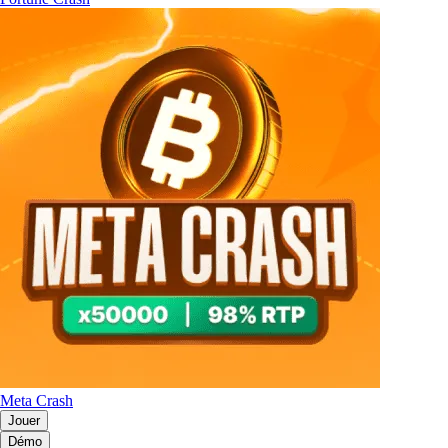
Meta Crash
Jouer
Démo