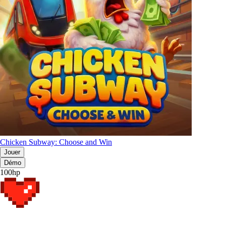
Chicken Subway: Choose and Win
Jouer
Démo
100hp