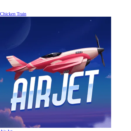
Chicken Train