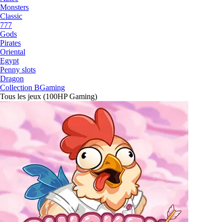
Monsters
Classic
777
Gods
Pirates
Oriental
Egypt
Penny slots
Dragon
Collection BGaming
Tous les jeux (100HP Gaming)