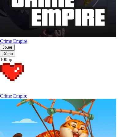
Crime Empire
Jouer
Démo
100hp
Crime Empire