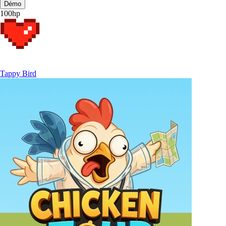
Démo
100hp
Tappy Bird