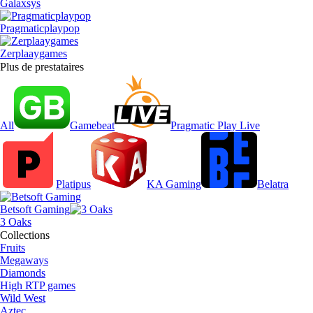
Galaxsys
Pragmaticplaypop
Zerplaaygames
Plus de prestataires
All
Gamebeat
Pragmatic Play Live
Platipus
KA Gaming
Belatra
Betsoft Gaming
3 Oaks
Collections
Fruits
Megaways
Diamonds
High RTP games
Wild West
Aztec