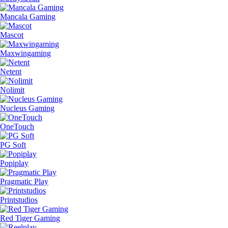
Mancala Gaming
Mascot
Maxwingaming
Netent
Nolimit
Nucleus Gaming
OneTouch
PG Soft
Popiplay
Pragmatic Play
Printstudios
Red Tiger Gaming