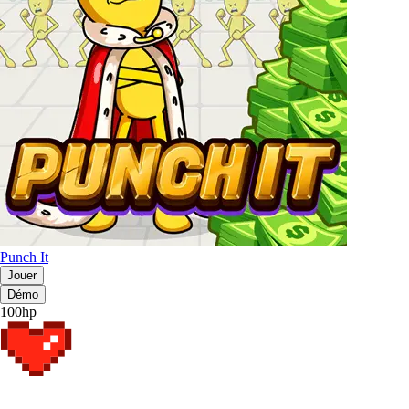
Punch It
Jouer
Démo
100hp