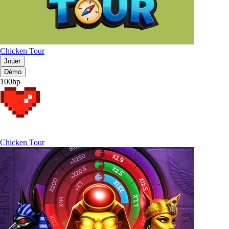
Chicken Tour
Jouer
Démo
100hp
Chicken Tour