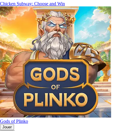
Chicken Subway: Choose and Win
Gods of Plinko
Jouer