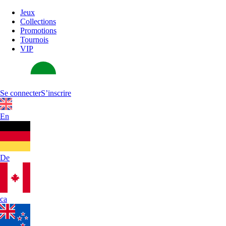
Jeux
Collections
Promotions
Tournois
VIP
Se connecter
S’inscrire
En
De
ca