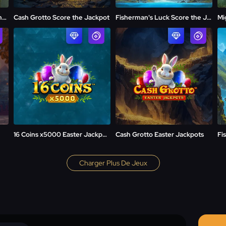
Mighty Hot: Amazonia Burning Board
Cash Grotto Score the Jackpot
Fisherman's Luck Score the Jackpot
JOUER
JOUER
Démo
Démo
16 Coins x5000 Easter Jackpots
Cash Grotto Easter Jackpots
Charger Plus De Jeux