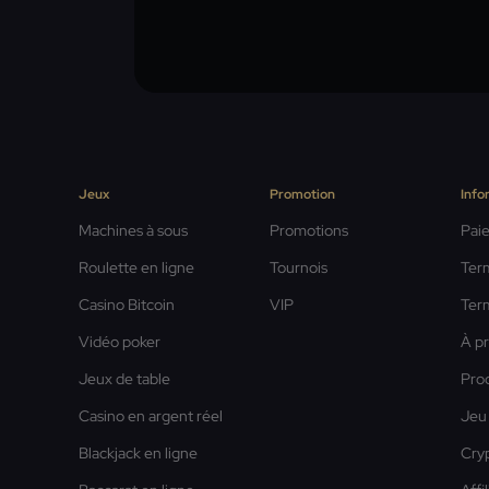
Jeux
Promotion
Info
Machines à sous
Promotions
Pai
Roulette en ligne
Tournois
Ter
Casino Bitcoin
VIP
Ter
Vidéo poker
À p
Jeux de table
Proc
Casino en argent réel
Jeu
Blackjack en ligne
Cry