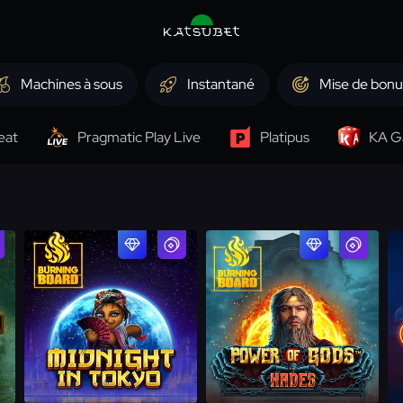
Machines à sous
Instantané
Mise de bonu
eat
Pragmatic Play Live
Platipus
KA G
JOUER
JOUER
Démo
Démo