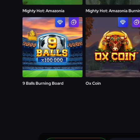
Mighty Hot: Amazonia
JOUER
JOUER
Démo
Démo
9 Balls Burning Board
Ox Coin