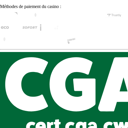
Méthodes de paiement du casino :