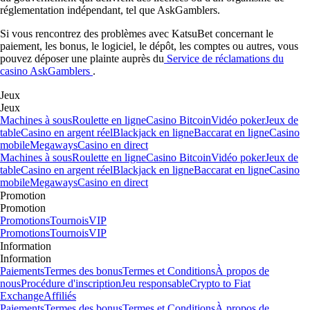
réglementation indépendant, tel que AskGamblers.
Si vous rencontrez des problèmes avec KatsuBet concernant le
paiement, les bonus, le logiciel, le dépôt, les comptes ou autres, vous
pouvez déposer une plainte auprès du
Service de réclamations du
casino AskGamblers
.
Jeux
Jeux
Machines à sous
Roulette en ligne
Casino Bitcoin
Vidéo poker
Jeux de
table
Casino en argent réel
Blackjack en ligne
Baccarat en ligne
Casino
mobile
Megaways
Casino en direct
Machines à sous
Roulette en ligne
Casino Bitcoin
Vidéo poker
Jeux de
table
Casino en argent réel
Blackjack en ligne
Baccarat en ligne
Casino
mobile
Megaways
Casino en direct
Promotion
Promotion
Promotions
Tournois
VIP
Promotions
Tournois
VIP
Information
Information
Paiements
Termes des bonus
Termes et Conditions
À propos de
nous
Procédure d'inscription
Jeu responsable
Crypto to Fiat
Exchange
Affiliés
Paiements
Termes des bonus
Termes et Conditions
À propos de