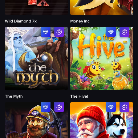
Wild Diamond 7x
Money Inc
JOUER
JOUER
Démo
Démo
The Myth
The Hive!
JOUER
JOUER
Démo
Démo