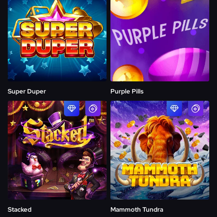
JOUER
JOUER
Démo
Démo
Super Duper
Purple Pills
JOUER
JOUER
Démo
Démo
Stacked
Mammoth Tundra