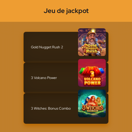
Jeu de jackpot
Gold Nugget Rush 2
3 Volcano Power
3 Witches: Bonus Combo