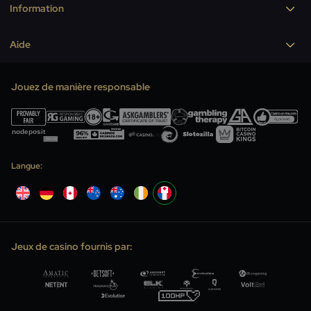
Roulette en ligne
Information
Promotions
Casino Bitcoin
Tournois
Aide
Paiements
Vidéo poker
VIP
Termes des bonus
Politique des cookies
Jouez de manière responsable
Jeux de table
Termes et Conditions
Politique de confidentialité
Casino en argent réel
À propos de nous
FAQ
Blackjack en ligne
Procédure d'inscription
Langue:
Assistance
Baccarat en ligne
Jeu responsable
Plaintes
Casino mobile
Crypto to Fiat Exchange
Megaways
Jeux de casino fournis par:
Affiliés
Casino en direct