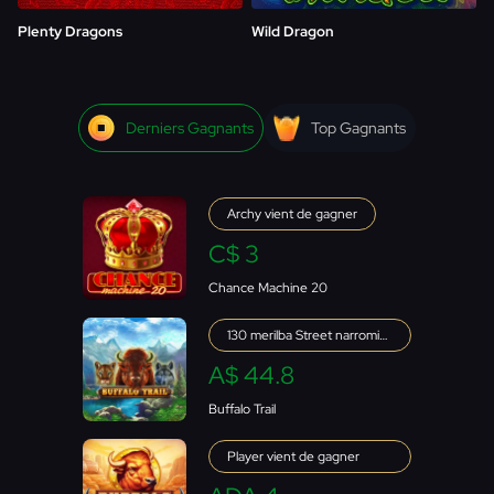
Plenty Dragons
Wild Dragon
Derniers Gagnants
Top Gagnants
Archy
vient de gagner
C$
3
Chance Machine 20
130 merilba Street narromine
vient de gagner
A$
44.8
Buffalo Trail
Player
vient de gagner