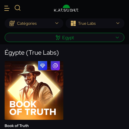
Catégories
True Labs
Egypt
Égypte
(
True Labs
)
JOUER
Démo
Book of Truth