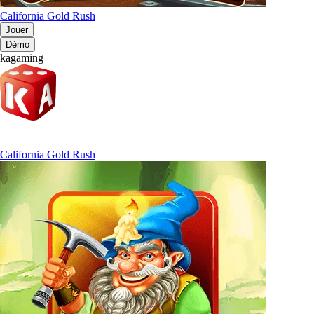
California Gold Rush
Jouer
Démo
kagaming
California Gold Rush