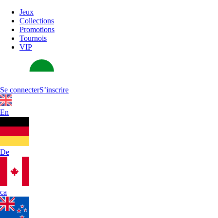
Jeux
Collections
Promotions
Tournois
VIP
Se connecter
S’inscrire
En
De
ca