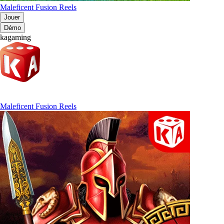
Maleficent Fusion Reels
Jouer
Démo
kagaming
Maleficent Fusion Reels