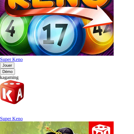
Super Keno
Jouer
Démo
kagaming
Super Keno