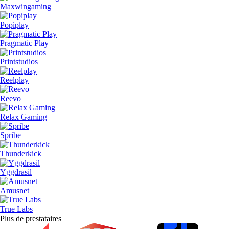
Maxwingaming
Popiplay
Pragmatic Play
Printstudios
Reelplay
Reevo
Relax Gaming
Spribe
Thunderkick
Yggdrasil
Amusnet
True Labs
Plus de prestataires