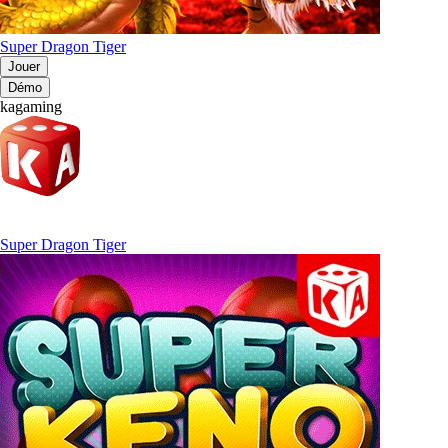
Super Dragon Tiger
Jouer
Démo
kagaming
Super Dragon Tiger