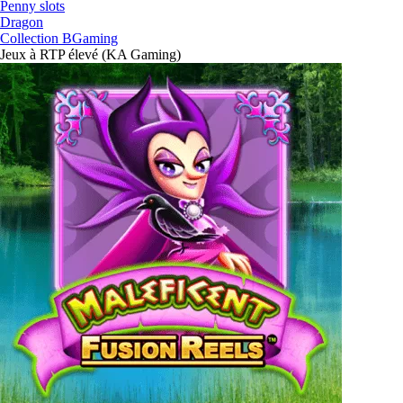
Penny slots
Dragon
Collection BGaming
Jeux à RTP élevé (KA Gaming)