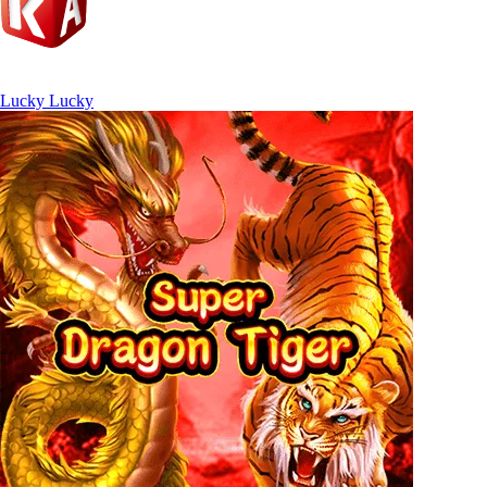
Lucky Lucky