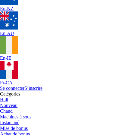
En-NZ
En-AU
En-IE
Fr-CA
Se connecter
S’inscrire
Catégories
Hall
Nouveau
Chaud
Machines à sous
Instantané
Mise de bonus
Achat de bonus