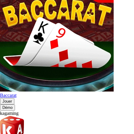
Baccarat
Jouer
Démo
kagaming