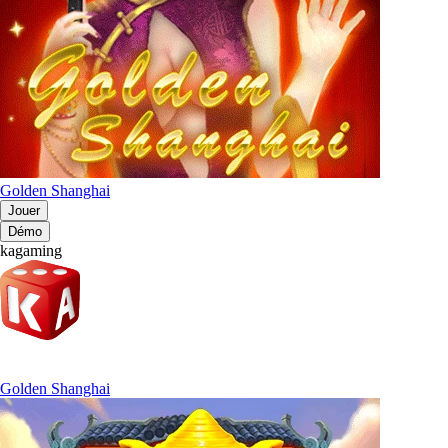
Golden Shanghai
Jouer
Démo
kagaming
Golden Shanghai