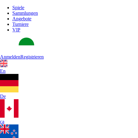
Spiele
Sammlungen
Angebote
Turniere
VIP
Anmelden
Registrieren
En
De
ca