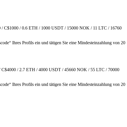
1000 / C$1000 / 0.6 ETH / 1000 USDT / 15000 NOK / 11 LTC / 16760
code“ Ihres Profils ein und tätigen Sie eine Mindesteinzahlung von
20
00 / C$4000 / 2.7 ETH / 4000 USDT / 45660 NOK / 55 LTC / 70000
code“ Ihres Profils ein und tätigen Sie eine Mindesteinzahlung von
20