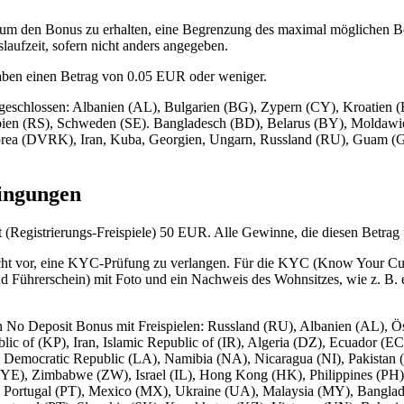
, um den Bonus zu erhalten, eine Begrenzung des maximal möglichen 
aufzeit, sofern nicht anders angegeben.
haben einen Betrag von
0.05 EUR
oder weniger.
sgeschlossen: Albanien (AL), Bulgarien (BG), Zypern (CY), Kroatien (
ien (RS), Schweden (SE). Bangladesch (BD), Belarus (BY), Moldawien
orea (DVRK), Iran, Kuba, Georgien, Ungarn, Russland (RU), Guam (G
dingungen
(Registrierungs-Freispiele)
50 EUR
. Alle Gewinne, die diesen Betrag 
cht vor, eine KYC-Prüfung zu verlangen. Für die KYC (Know Your Cu
und Führerschein) mit Foto und ein Nachweis des Wohnsitzes, wie z. B.
n No Deposit Bonus mit Freispielen: Russland (RU), Albanien (AL), Ö
ic of (KP), Iran, Islamic Republic of (IR), Algeria (DZ), Ecuador (
 Democratic Republic (LA), Namibia (NA), Nicaragua (NI), Pakistan
(YE), Zimbabwe (ZW), Israel (IL), Hong Kong (HK), Philippines (PH)
, Portugal (PT), Mexico (MX), Ukraine (UA), Malaysia (MY), Banglad