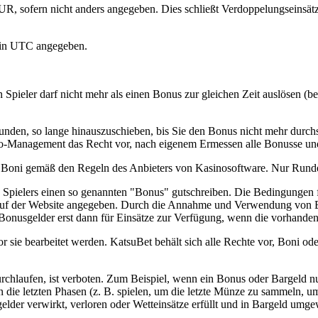
EUR
, sofern nicht anders angegeben. Dies schließt Verdoppelungseinsä
n in UTC angegeben.
Spieler darf nicht mehr als einen Bonus zur gleichen Zeit auslösen (
usrunden, so lange hinauszuschieben, bis Sie den Bonus nicht mehr du
ino-Management das Recht vor, nach eigenem Ermessen alle Bonusse und 
pot Boni gemäß den Regeln des Anbieters von Kasinosoftware. Nur Runde
pielers einen so genannten "Bonus" gutschreiben. Die Bedingungen fü
auf der Website angegeben. Durch die Annahme und Verwendung von Bo
e Bonusgelder erst dann für Einsätze zur Verfügung, wenn die vorhand
r sie bearbeitet werden. KatsuBet behält sich alle Rechte vor, Boni o
chlaufen, ist verboten. Zum Beispiel, wenn ein Bonus oder Bargeld n
ie letzten Phasen (z. B. spielen, um die letzte Münze zu sammeln, u
lder verwirkt, verloren oder Wetteinsätze erfüllt und in Bargeld umg