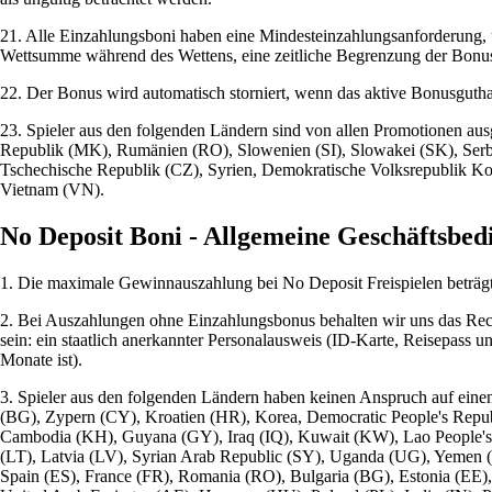
21. Alle Einzahlungsboni haben eine Mindesteinzahlungsanforderung
Wettsumme während des Wettens, eine zeitliche Begrenzung der Bonusl
22. Der Bonus wird automatisch storniert, wenn das aktive Bonusgut
23. Spieler aus den folgenden Ländern sind von allen Promotionen au
Republik (MK), Rumänien (RO), Slowenien (SI), Slowakei (SK), Serb
Tschechische Republik (CZ), Syrien, Demokratische Volksrepublik K
Vietnam (VN).
No Deposit Boni - Allgemeine Geschäftsbe
1. Die maximale Gewinnauszahlung bei No Deposit Freispielen beträgt 
2. Bei Auszahlungen ohne Einzahlungsbonus behalten wir uns das Re
sein: ein staatlich anerkannter Personalausweis (ID-Karte, Reisepass 
Monate ist).
3. Spieler aus den folgenden Ländern haben keinen Anspruch auf eine
(BG), Zypern (CY), Kroatien (HR), Korea, Democratic People's Republ
Cambodia (KH), Guyana (GY), Iraq (IQ), Kuwait (KW), Lao People's
(LT), Latvia (LV), Syrian Arab Republic (SY), Uganda (UG), Yemen 
Spain (ES), France (FR), Romania (RO), Bulgaria (BG), Estonia (EE)