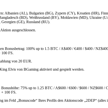
hmen: Albanien (AL), Bulgarien (BG), Zypern (CY), Kroatien (HR), Fin
Bangladesch (BD), Weißrussland (BY), Moldawien (MD), Ukraine (UA),
 Georgien (GE), Russland (RU).
 Aktion ausgeschlossen.
en – den Bonusbetrag: 100% up to 1.5 BTC / A$400 / €400 / $400 / N
 100 FS.
nzahlung von
20 EUR
.
 King Elvis von BGaming aktiviert und gespielt werden.
ten – Bonushöhe: 75% up to 1.25 BTC / A$600 / €600 / $600 / NZ$600
 + 100 FS.
ung im Feld „Bonuscode“ Ihres Profils den Aktionscode „2DEP“ (alles 