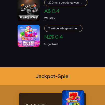
22Dhonz
gerade gewonnen
players and always gratify them with bountiful bonus
offers. The KatsuPoints system gives access to
A$
0.4
impressive perks.
Wild Girls
Responsible gambling
: Our Bitcoin casino stands for
responsible gambling. KatsuBet players may set
Trent
gerade gewonnen
limits on deposits, bets, losses, and game sessions.
NZ$
0.4
Sugar Rush
Jackpot-Spiel