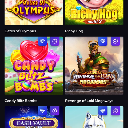
Gates of Olympus
Richy Hog
SPIELEN
SPIELEN
Demo
Demo
Candy Blitz Bombs
Revenge of Loki Megaways
SPIELEN
SPIELEN