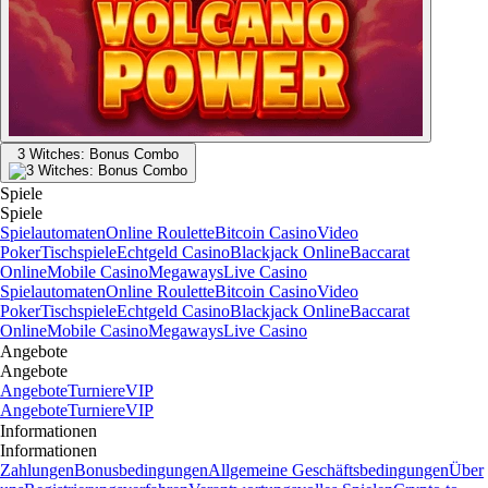
3 Witches: Bonus Combo
Spiele
Spiele
Spielautomaten
Online Roulette
Bitcoin Casino
Video
Poker
Tischspiele
Echtgeld Casino
Blackjack Online
Baccarat
Online
Mobile Casino
Megaways
Live Casino
Spielautomaten
Online Roulette
Bitcoin Casino
Video
Poker
Tischspiele
Echtgeld Casino
Blackjack Online
Baccarat
Online
Mobile Casino
Megaways
Live Casino
Angebote
Angebote
Angebote
Turniere
VIP
Angebote
Turniere
VIP
Informationen
Informationen
Zahlungen
Bonusbedingungen
Allgemeine Geschäftsbedingungen
Über