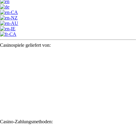
Casinospiele geliefert von:
Casino-Zahlungsmethoden: