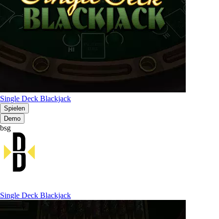
Single Deck Blackjack
Spielen
Demo
bsg
Single Deck Blackjack