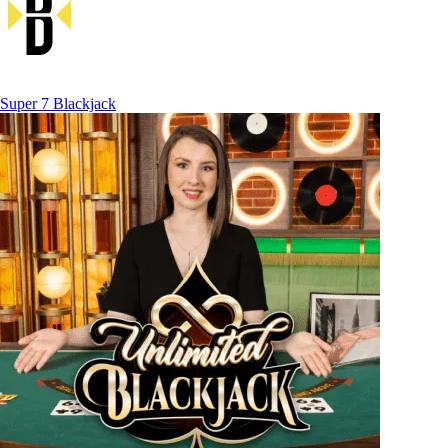
Super 7 Blackjack