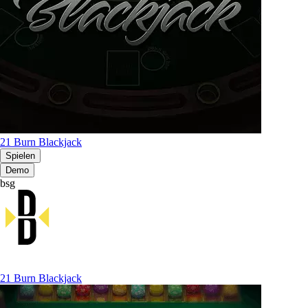
21 Burn Blackjack
Spielen
Demo
bsg
21 Burn Blackjack