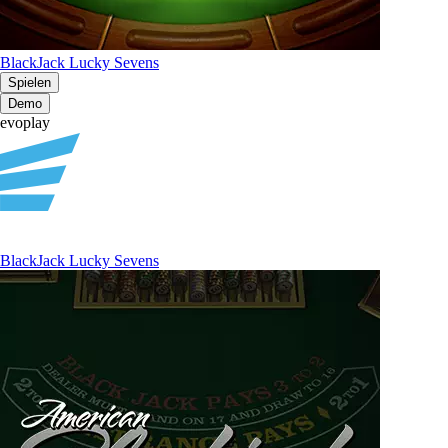
BlackJack Lucky Sevens
Spielen
Demo
evoplay
BlackJack Lucky Sevens