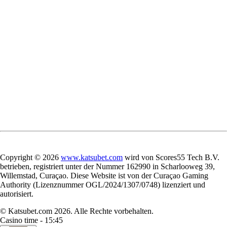
Copyright © 2026
www.katsubet.com
wird von Scores55 Tech B.V.
betrieben, registriert unter der Nummer 162990 in Scharlooweg 39,
Willemstad, Curaçao. Diese Website ist von der Curaçao Gaming
Authority (Lizenznummer OGL/2024/1307/0748) lizenziert und
autorisiert.
© Katsubet.com 2026. Alle Rechte vorbehalten.
Casino time -
15:45