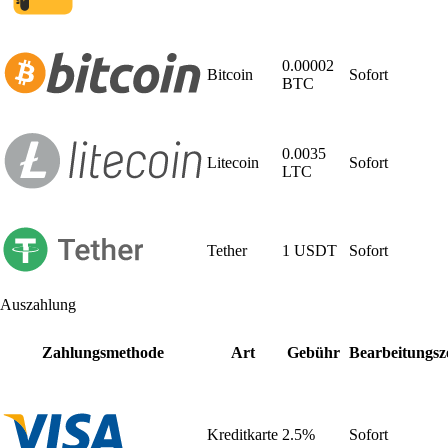
0.00002
Bitcoin
Sofort
BTC
0.0035
Litecoin
Sofort
LTC
Tether
1 USDT
Sofort
Auszahlung
Zahlungsmethode
Art
Gebühr
Bearbeitungsze
Kreditkarte
2.5%
Sofort