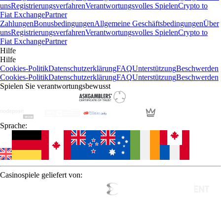
uns
Registrierungsverfahren
Verantwortungsvolles Spielen
Crypto to
Fiat Exchange
Partner
Zahlungen
Bonusbedingungen
Allgemeine Geschäftsbedingungen
Über
uns
Registrierungsverfahren
Verantwortungsvolles Spielen
Crypto to
Fiat Exchange
Partner
Hilfe
Hilfe
Cookies-Politik
Datenschutzerklärung
FAQ
Unterstützung
Beschwerden
Cookies-Politik
Datenschutzerklärung
FAQ
Unterstützung
Beschwerden
Spielen Sie verantwortungsbewusst
Sprache:
Casinospiele geliefert von: