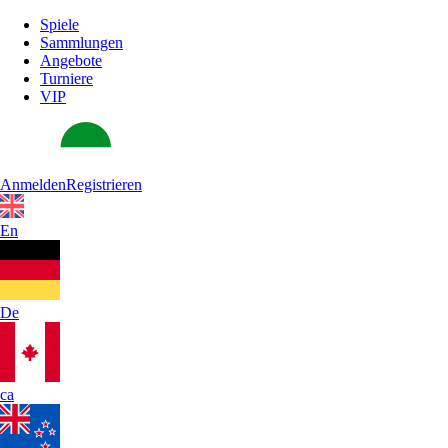
Spiele
Sammlungen
Angebote
Turniere
VIP
Anmelden
Registrieren
En
De
ca