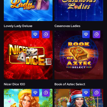
Lovely Lady Deluxe
Casanovas Ladies
SPIELEN
SPIELEN
Demo
Demo
Nicer Dice 100
Book of Aztec Select
SPIELEN
SPIELEN