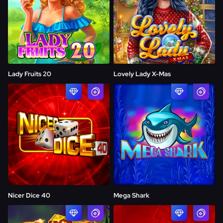
Demo
Demo
Lady Fruits 20
Lovely Lady X-Mas
SPIELEN
SPIELEN
Demo
Demo
Nicer Dice 40
Mega Shark