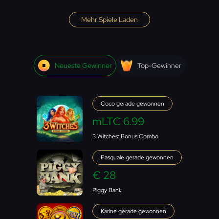
Mehr Spiele Laden
Neueste Gewinner
Top-Gewinner
Coco
gerade gewonnen
mLTC
6.99
3 Witches: Bonus Combo
Pasquale
gerade gewonnen
€
28
Piggy Bank
Karine
gerade gewonnen