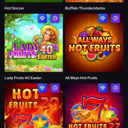
Hot Soccer
Buffalo Thunderstacks
SPIELEN
SPIELEN
Demo
Demo
Lady Fruits 40 Easter
All Ways Hot Fruits
SPIELEN
SPIELEN
Demo
Demo