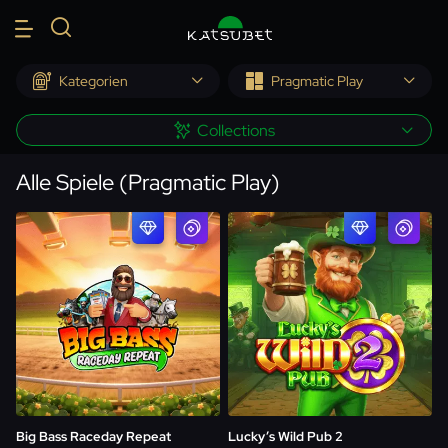
Kategorien
Pragmatic Play
Collections
Alle Spiele
(
Pragmatic Play
)
SPIELEN
SPIELEN
Demo
Demo
Big Bass Raceday Repeat
Lucky’s Wild Pub 2