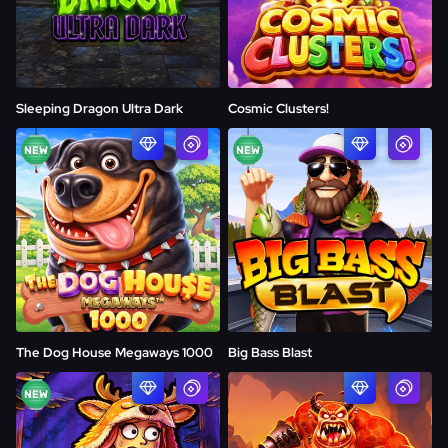
Sleeping Dragon Ultra Dark
Cosmic Clusters!
SPIELEN
SPIELEN
Demo
Demo
The Dog House Megaways 1000
Big Bass Blast
SPIELEN
SPIELEN