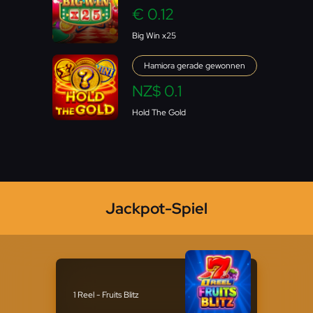
€
0.12
Big Win x25
Hamiora
gerade gewonnen
NZ$
0.1
Hold The Gold
Jackpot-Spiel
1 Reel - Fruits Blitz