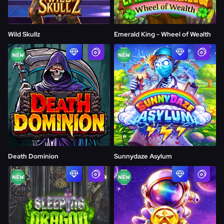
Wild Skullz
Emerald King - Wheel of Wealth
SPIELEN
SPIELEN
Demo
Demo
Death Dominion
Sunnydaze Asylum
SPIELEN
SPIELEN
Demo
Demo