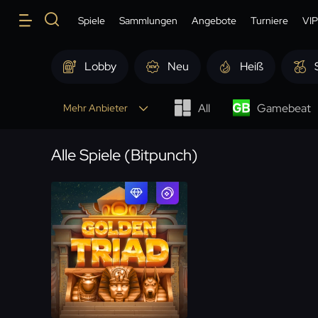
Spiele
Sammlungen
Angebote
Turniere
VIP
Lobby
Neu
Heiß
All
Gamebeat
Mehr Anbieter
Alle Spiele
(
Bitpunch
)
SPIELEN
Demo