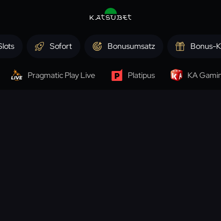
Slots
Sofort
Bonusumsatz
Bonus-K
Pragmatic Play Live
Platipus
KA Gami