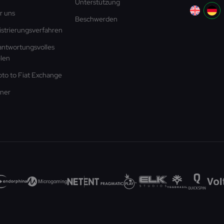
Unterstützung
r uns
Beschwerden
istrierungsverfahren
antwortungsvolles
elen
pto to Fiat Exchange
tner