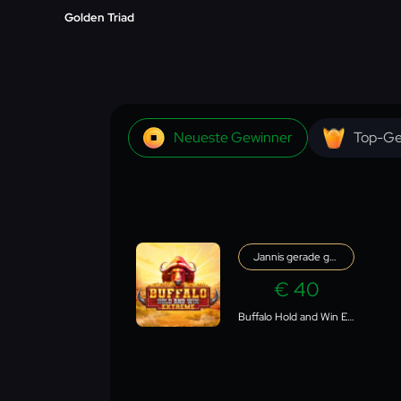
Golden Triad
Neueste Gewinner
Top-Ge
Jannis
gerade gewonnen
€
40
Buffalo Hold and Win Extreme