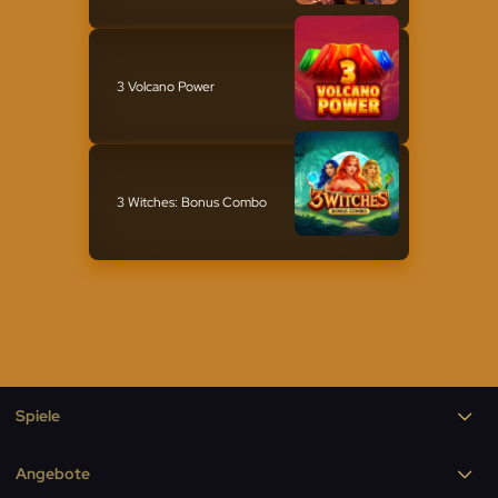
3 Volcano Power
3 Witches: Bonus Combo
Spiele
Angebote
Spielautomaten