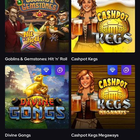
SPIELEN
SPIELEN
Demo
Demo
Goblins & Gemstones: Hit 'n' Roll
Cashpot Kegs
SPIELEN
SPIELEN
Demo
Demo
Divine Gongs
Cashpot Kegs Megaways