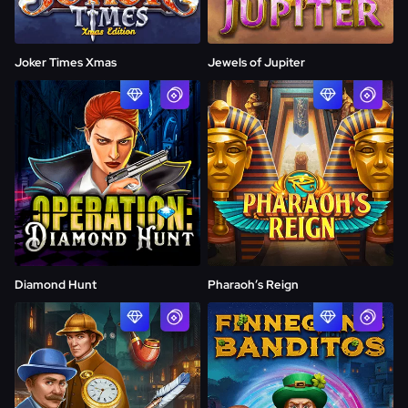
Joker Times Xmas
Jewels of Jupiter
SPIELEN
SPIELEN
Demo
Demo
Diamond Hunt
Pharaoh’s Reign
SPIELEN
SPIELEN
Demo
Demo