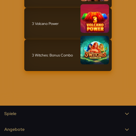
3 Volcano Power
3 Witches: Bonus Combo
Spiele
Angebote
Spielautomaten