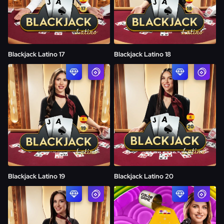
Blackjack Latino 17
Blackjack Latino 18
SPIELEN
SPIELEN
Blackjack Latino 19
Blackjack Latino 20