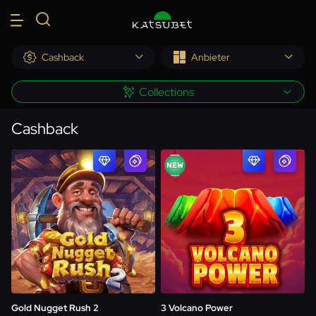
Cashback
Anbieter
Collections
Cashback
SPIELEN
SPIELEN
Demo
Demo
Gold Nugget Rush 2
3 Volcano Power