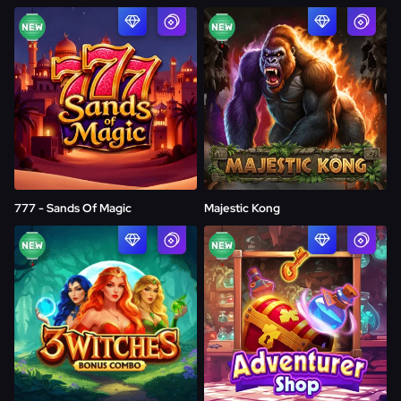
SPIELEN
SPIELEN
Demo
Demo
777 - Sands Of Magic
Majestic Kong
SPIELEN
SPIELEN
Demo
Demo