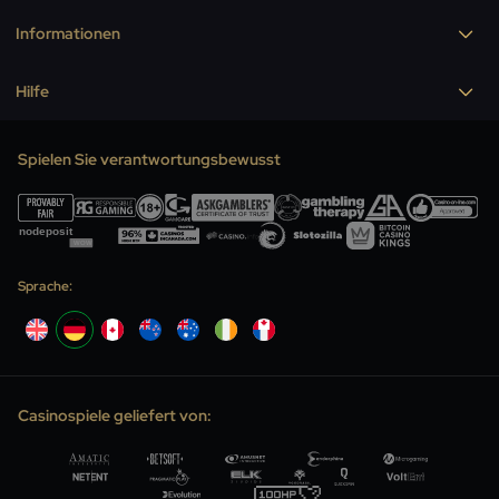
Online Roulette
Informationen
Angebote
Bitcoin Casino
Turniere
Hilfe
Zahlungen
Video Poker
VIP
Bonusbedingungen
Cookies-Politik
Spielen Sie verantwortungsbewusst
Tischspiele
Allgemeine Geschäftsbedingungen
Datenschutzerklärung
Echtgeld Casino
Über uns
FAQ
Blackjack Online
Registrierungsverfahren
Sprache:
Unterstützung
Baccarat Online
Verantwortungsvolles Spielen
Beschwerden
Mobile Casino
Crypto to Fiat Exchange
Megaways
Casinospiele geliefert von:
Partner
Live Casino