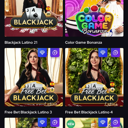
SPIELEN
SPIELEN
Blackjack Latino 21
Color Game Bonanza
SPIELEN
SPIELEN
Free Bet Blackjack Latino 3
Free Bet Blackjack Latino 4