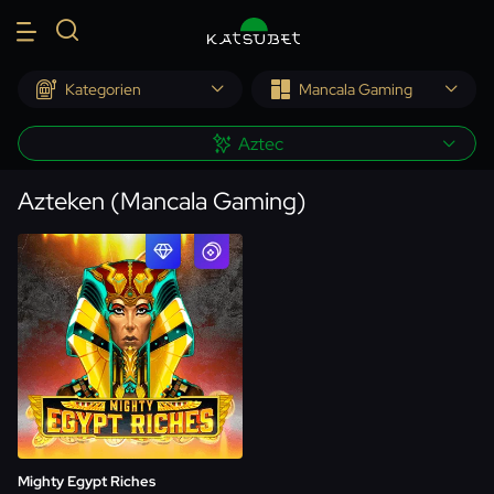
Kategorien
Mancala Gaming
Aztec
Azteken
(
Mancala Gaming
)
SPIELEN
Demo
Mighty Egypt Riches