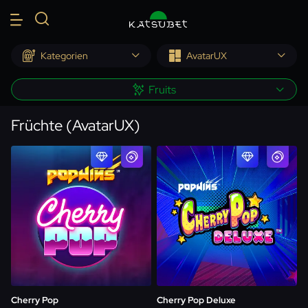
Kategorien
AvatarUX
Fruits
Früchte
(
AvatarUX
)
SPIELEN
SPIELEN
Demo
Demo
Cherry Pop
Cherry Pop Deluxe