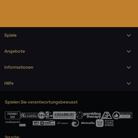
Spiele
Angebote
Spielautomaten
Online Roulette
Informationen
Angebote
Bitcoin Casino
Turniere
Hilfe
Zahlungen
Video Poker
VIP
Bonusbedingungen
Cookies-Politik
Spielen Sie verantwortungsbewusst
Tischspiele
Allgemeine Geschäftsbedingungen
Datenschutzerklärung
Echtgeld Casino
Über uns
FAQ
Blackjack Online
Registrierungsverfahren
Sprache: