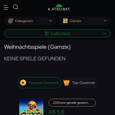
Kategorien
Gamzix
Collections
Weihnachtsspiele
(
Gamzix
)
KEINE SPIELE GEFUNDEN
Neueste Gewinner
Top-Gewinner
22Dhonz
gerade gewonnen
A$
5.6