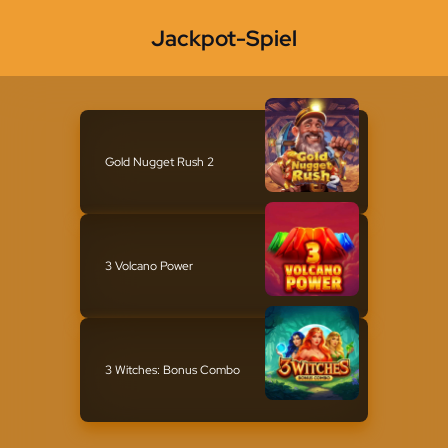
Jackpot-Spiel
Gold Nugget Rush 2
3 Volcano Power
3 Witches: Bonus Combo