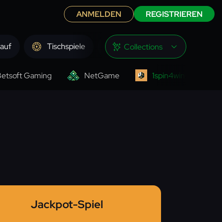
ANMELDEN
REGISTRIEREN
auf
Tischspiele
Top-Spiele
Kartens
Collections
etsoft Gaming
NetGame
1spin4win
Jackpot-Spiel