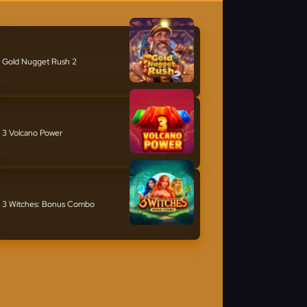
Gold Nugget Rush 2
3 Volcano Power
3 Witches: Bonus Combo