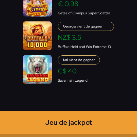
€
0.98
Gates of Olympus Super Scatter
Georgia
vient de gagner
NZ$
3.5
Buffalo Hold and Win Extreme 10,000
Kali
vient de gagner
C$
40
Savannah Legend
Jeu de jackpot