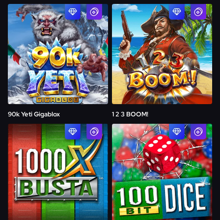
JOUER
JOUER
Démo
Démo
90k Yeti Gigablox
1 2 3 BOOM!
JOUER
JOUER
Démo
Démo