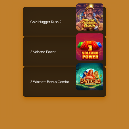
Gold Nugget Rush 2
3 Volcano Power
3 Witches: Bonus Combo