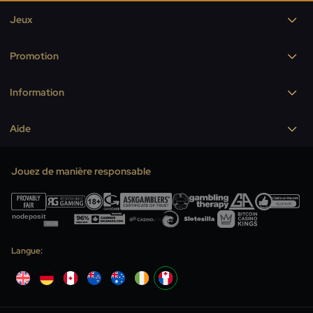
Jeux
Promotion
Machines à sous
Roulette en ligne
Information
Promotions
Casino Bitcoin
Tournois
Aide
Paiements
Vidéo poker
VIP
Termes des bonus
Politique des cookies
Jouez de manière responsable
Jeux de table
Termes et Conditions
Politique de confidentialité
Casino en argent réel
À propos de nous
FAQ
Blackjack en ligne
Procédure d'inscription
Langue:
Assistance
Baccarat en ligne
Jeu responsable
Plaintes
Casino mobile
Crypto to Fiat Exchange