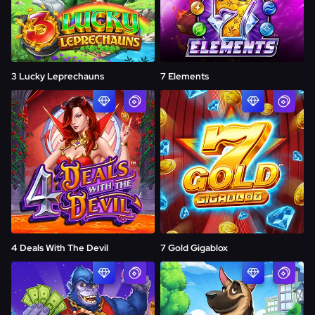
3 Lucky Leprechauns
7 Elements
JOUER
JOUER
Démo
Démo
4 Deals With The Devil
7 Gold Gigablox
JOUER
JOUER