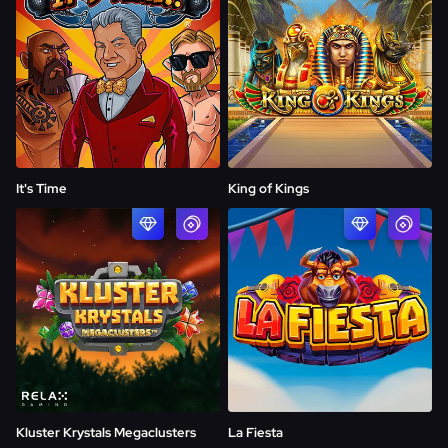
JOUER
JOUER
Démo
Démo
It's Time
King of Kings
JOUER
JOUER
Démo
Démo
Kluster Krystals Megaclusters
La Fiesta