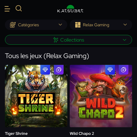
Catégories
Relax Gaming
Collections
Tous les jeux
(
Relax Gaming
)
JOUER
JOUER
Démo
Démo
Tiger Shrine
Wild Chapo 2