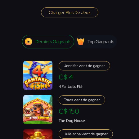
Charger Plus De Jeux
Derniers Gagnants
Top Gagnants
Jennifer
vient de gagner
C$
4
4 Fantastic Fish
Travis
vient de gagner
C$
150
The Dog House
Julie anna
vient de gagner