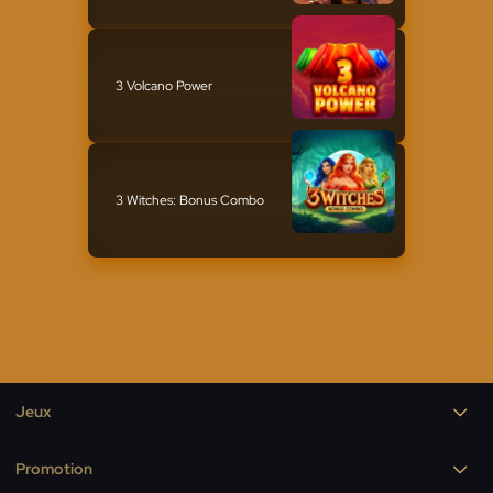
3 Volcano Power
3 Witches: Bonus Combo
Jeux
Promotion
Machines à sous