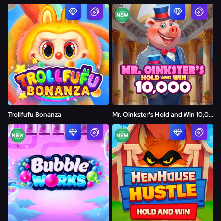
JOUER
JOUER
Démo
Démo
Trollfufu Bonanza
Mr. Oinkster's Hold and Win 10,000
JOUER
JOUER
Démo
Démo